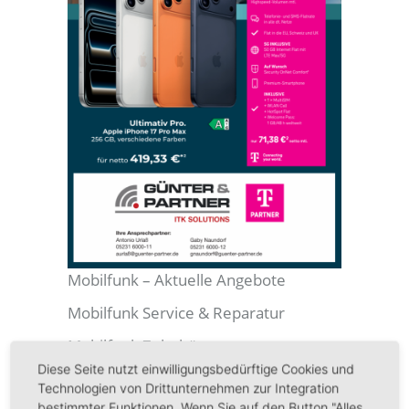
Mobilfunk – Aktuelle Angebote
Mobilfunk Service & Reparatur
Mobilfunk Zubehör
Diese Seite nutzt einwilligungsbedürftige Cookies und
Mobilfunk Mehrwert
Technologien von Drittunternehmen zur Integration
bestimmter Funktionen. Wenn Sie auf den Button "Alles